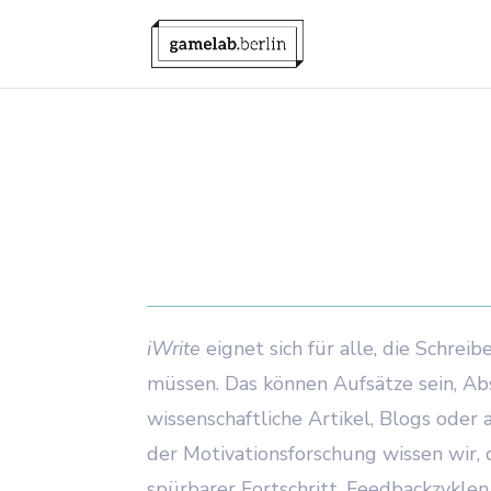
iWrite
eignet sich für alle, die Schrei
müssen. Das können Aufsätze sein, Ab
wissenschaftliche Artikel, Blogs oder 
der Motivationsforschung wissen wir, d
spürbarer Fortschritt, Feedbackzyklen