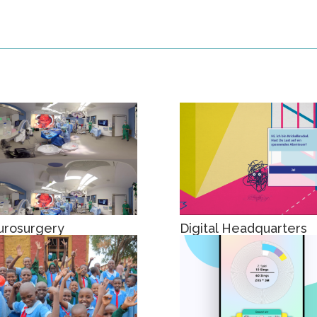
urosurgery
Digital Headquarters