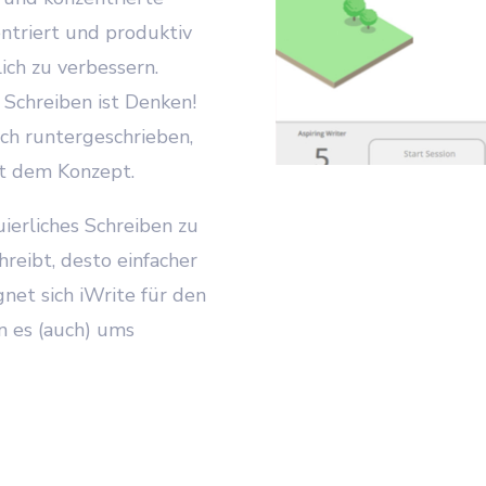
entriert und produktiv
lich zu verbessern.
 Schreiben ist Denken!
ach runtergeschrieben,
t dem Konzept.
uierliches Schreiben zu
reibt, desto einfacher
gnet sich iWrite für den
en es (auch) ums