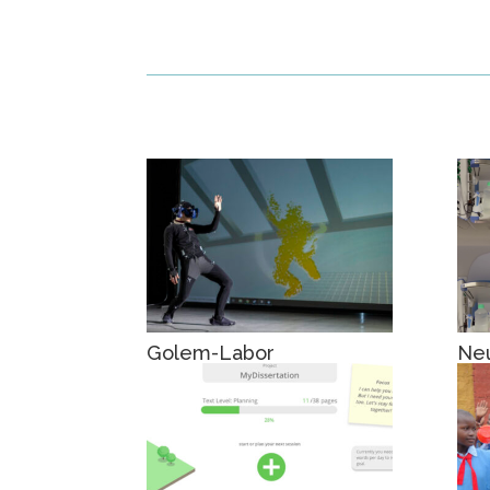
Golem-Labor
Ne