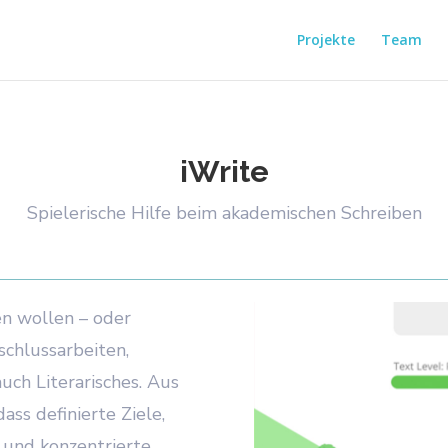
Projekte
Team
iWrite
Spielerische Hilfe beim akademischen Schreiben
ben wollen – oder
schlussarbeiten,
auch Literarisches. Aus
ass definierte Ziele,
 und konzentrierte