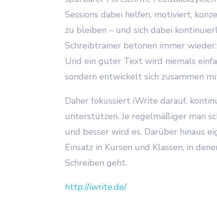
Sessions dabei helfen, motiviert, konz
zu bleiben – und sich dabei kontinuier
Schreibtrainer betonen immer wieder:
Und ein guter Text wird niemals einf
sondern entwickelt sich zusammen mi
Daher fokussiert iWrite darauf, kontin
unterstützen. Je regelmäßiger man sch
und besser wird es. Darüber hinaus ei
Einsatz in Kursen und Klassen, in den
Schreiben geht.
http://iwrite.de/